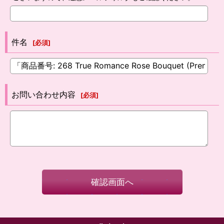
件名
[
必須
]
お問い合わせ内容
[
必須
]
確認画面へ