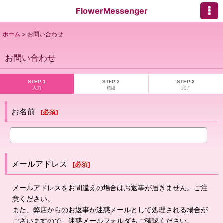
FlowerMessenger
ホーム
>
お問い合わせ
お問い合わせ
STEP 1
STEP 2
STEP 3
入力
確認
完了
お名前
[
必須
]
メールアドレス
[
必須
]
メールアドレスをお間違えの場合はお返事が届きません。ご注
意ください。
また、弊店からのお返事が迷惑メールとして処理される場合が
ございますので、迷惑メールフォルダもご確認ください。