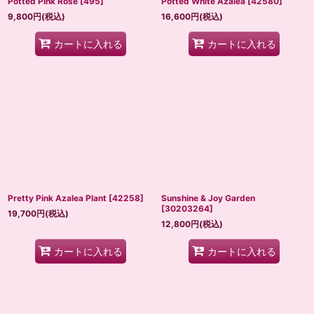
Potted Pink Rose
[
495
]
Potted White Azalea
[
42580
]
9,800
円
(税込)
16,600
円
(税込)
カートに入れる
カートに入れる
Pretty Pink Azalea Plant
[
42258
]
Sunshine & Joy Garden
[
30203264
]
19,700
円
(税込)
12,800
円
(税込)
カートに入れる
カートに入れる