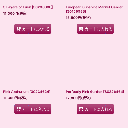
3 Layers of Luck
[
30230886
]
European Sunshine Market Garden
[
30156988
]
11,300
円
(税込)
15,500
円
(税込)
カートに入れる
カートに入れる
Pink Anthurium
[
30234624
]
Perfectly Pink Garden
[
30226464
]
11,300
円
(税込)
12,800
円
(税込)
カートに入れる
カートに入れる