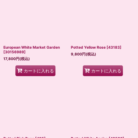
European White Market Garden
Potted Yellow Rose
[
43183
]
[
30156989
]
9,800
円
(税込)
17,800
円
(税込)
カートに入れる
カートに入れる