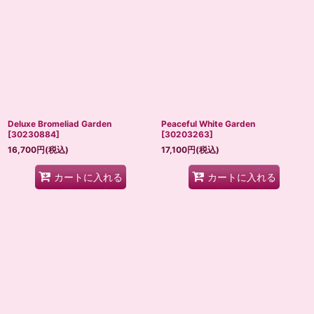
Deluxe Bromeliad Garden
Peaceful White Garden
[
30230884
]
[
30203263
]
16,700
円
(税込)
17,100
円
(税込)
カートに入れる
カートに入れる