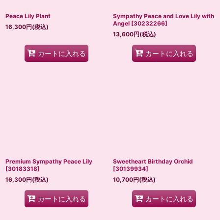
Peace Lily Plant
Sympathy Peace and Love Lily with
Angel
[
30232266
]
16,300
円
(税込)
13,600
円
(税込)
カートに入れる
カートに入れる
Premium Sympathy Peace Lily
Sweetheart Birthday Orchid
[
30183318
]
[
30139934
]
16,300
円
(税込)
10,700
円
(税込)
カートに入れる
カートに入れる