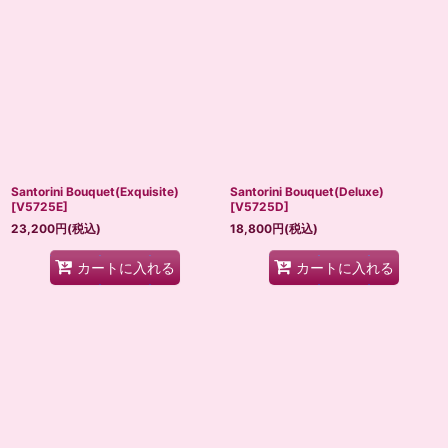
並び順
:
絞り込む
Santorini Bouquet(Exquisite)
Santorini Bouquet(Deluxe)
[
V5725E
]
[
V5725D
]
23,200
円
(税込)
18,800
円
(税込)
カートに入れる
カートに入れる