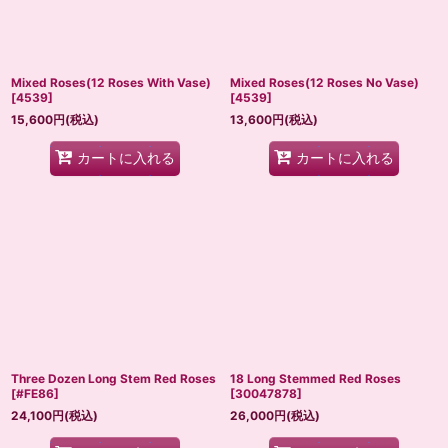
Mixed Roses(12 Roses With Vase)
Mixed Roses(12 Roses No Vase)
[
4539
]
[
4539
]
15,600
円
(税込)
13,600
円
(税込)
カートに入れる
カートに入れる
Three Dozen Long Stem Red Roses
18 Long Stemmed Red Roses
[
#FE86
]
[
30047878
]
24,100
円
(税込)
26,000
円
(税込)