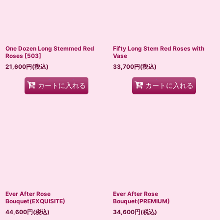
One Dozen Long Stemmed Red
Fifty Long Stem Red Roses with
Roses
[
503
]
Vase
21,600
円
(税込)
33,700
円
(税込)
カートに入れる
カートに入れる
Ever After Rose
Ever After Rose
Bouquet(EXQUISITE)
Bouquet(PREMIUM)
44,600
円
(税込)
34,600
円
(税込)