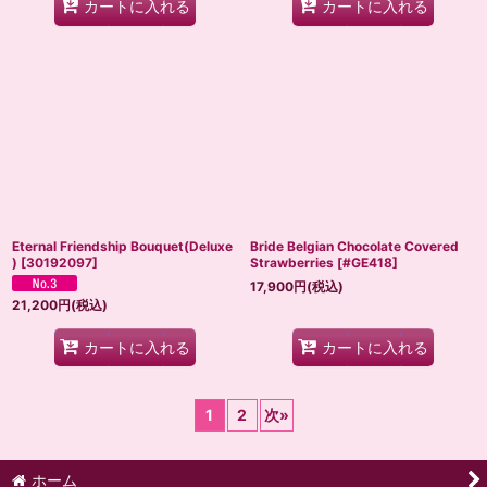
カートに入れる
カートに入れる
Eternal Friendship Bouquet(Deluxe
Bride Belgian Chocolate Covered
)
[
30192097
]
Strawberries
[
#GE418
]
17,900
円
(税込)
21,200
円
(税込)
カートに入れる
カートに入れる
1
2
次
»
ホーム