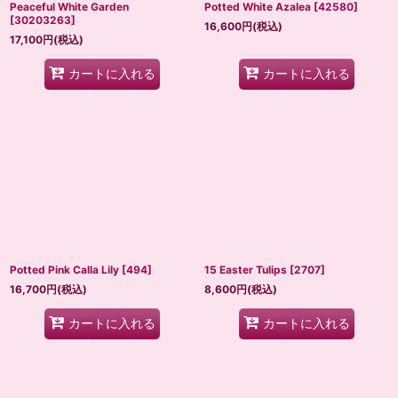
Peaceful White Garden
Potted White Azalea
[
42580
]
[
30203263
]
16,600
円
(税込)
17,100
円
(税込)
カートに入れる
カートに入れる
Potted Pink Calla Lily
[
494
]
15 Easter Tulips
[
2707
]
16,700
円
(税込)
8,600
円
(税込)
カートに入れる
カートに入れる