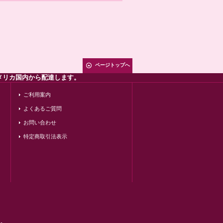
ページトップへ
メリカ国内から配達します。
ご利用案内
よくあるご質問
お問い合わせ
特定商取引法表示
す。