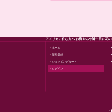
アメリカに住む方へ お悔やみや誕生日に花
ホーム
新規登録
ショッピングカート
ログイン
”