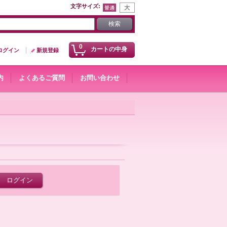
文字サイズ
:
0
カートの中身
ログイン
新規登録
内
よくあるご質問
お問い合わせ