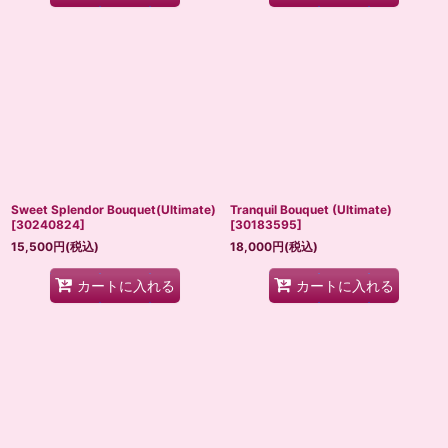
Sweet Splendor Bouquet(Ultimate)
Tranquil Bouquet (Ultimate)
[
30240824
]
[
30183595
]
15,500
円
(税込)
18,000
円
(税込)
カートに入れる
カートに入れる