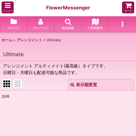
FlowerMessenger
メニュー
カート
カテゴリ
マイページ
商品検索
ご利用案内
ホーム
>
アレンジメント
>
Ultimate
Ultimate
アレンジメント アルティメイト(最高級）タイプです。
日曜日・月曜日も配達可能な商品です。
表示順変更
閉じる
20
件
表示数
:
並び順
:
絞り込む