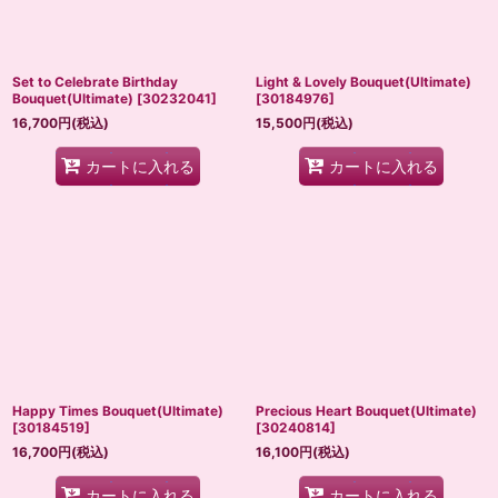
Set to Celebrate Birthday
Light & Lovely Bouquet(Ultimate)
Bouquet(Ultimate)
[
30232041
]
[
30184976
]
16,700
円
(税込)
15,500
円
(税込)
カートに入れる
カートに入れる
Happy Times Bouquet(Ultimate)
Precious Heart Bouquet(Ultimate)
[
30184519
]
[
30240814
]
16,700
円
(税込)
16,100
円
(税込)
カートに入れる
カートに入れる