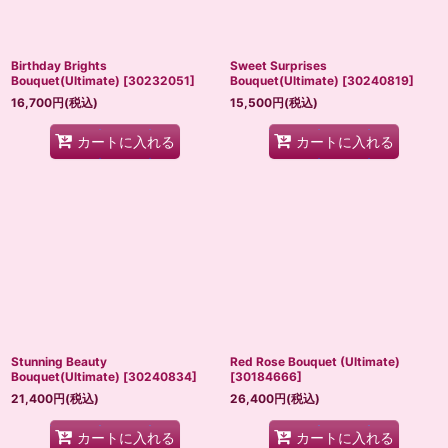
Birthday Brights
Sweet Surprises
Bouquet(Ultimate)
[
30232051
]
Bouquet(Ultimate)
[
30240819
]
16,700
円
(税込)
15,500
円
(税込)
カートに入れる
カートに入れる
Stunning Beauty
Red Rose Bouquet (Ultimate)
Bouquet(Ultimate)
[
30240834
]
[
30184666
]
21,400
円
(税込)
26,400
円
(税込)
カートに入れる
カートに入れる