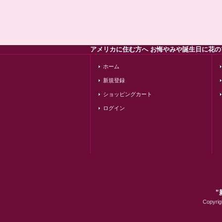
アメリカに住む方へ お悔やみや誕生日に花
ホーム
新規登録
ショッピングカート
ログイン
”
Copyr