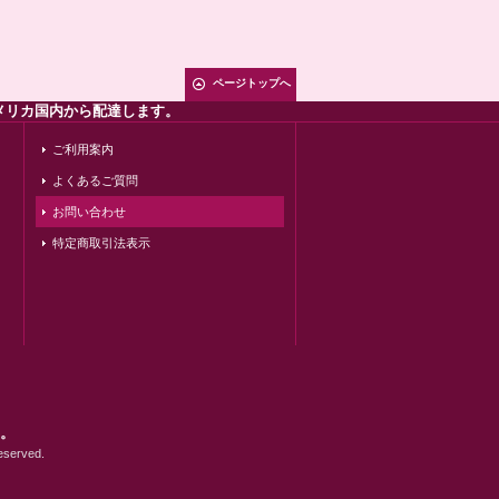
ページトップへ
メリカ国内から配達します。
ご利用案内
よくあるご質問
お問い合わせ
特定商取引法表示
す。
erved.