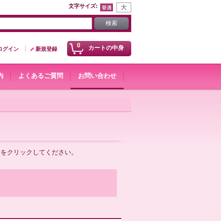
文字サイズ
:
0
カートの中身
ログイン
新規登録
内
よくあるご質問
お問い合わせ
ンをクリックしてください。