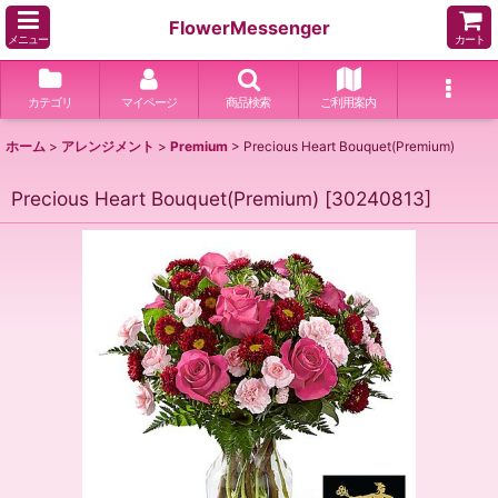
FlowerMessenger
メニュー
カート
カテゴリ
マイページ
商品検索
ご利用案内
ホーム
>
アレンジメント
>
Premium
>
Precious Heart Bouquet(Premium)
Precious Heart Bouquet(Premium)
[
30240813
]