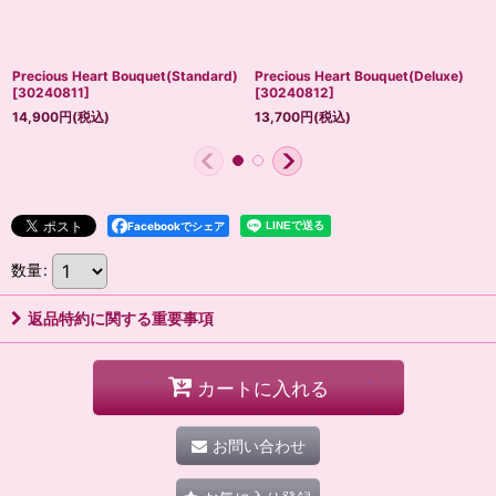
Precious Heart Bouquet(Standard)
Precious Heart Bouquet(Deluxe)
[
30240811
]
[
30240812
]
14,900
円
(税込)
13,700
円
(税込)
Facebookでシェア
数量
:
返品特約に関する重要事項
カートに入れる
お問い合わせ