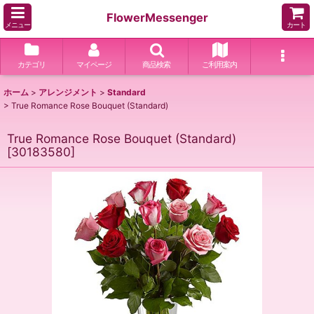
FlowerMessenger
メニュー
カート
カテゴリ
マイページ
商品検索
ご利用案内
ホーム
>
アレンジメント
>
Standard
>
True Romance Rose Bouquet (Standard)
True Romance Rose Bouquet (Standard)
[
30183580
]