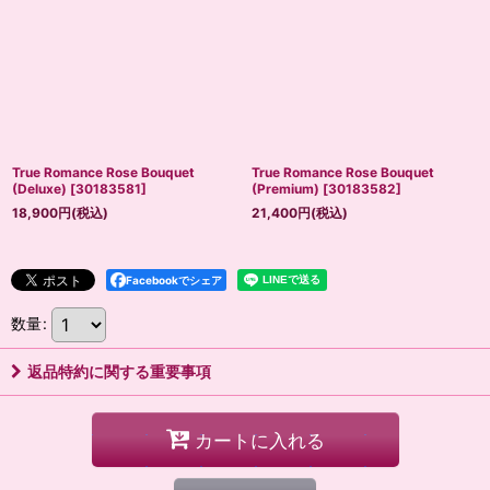
True Romance Rose Bouquet
True Romance Rose Bouquet
(Deluxe)
[
30183581
]
(Premium)
[
30183582
]
18,900
円
(税込)
21,400
円
(税込)
Facebookでシェア
数量
:
返品特約に関する重要事項
カートに入れる