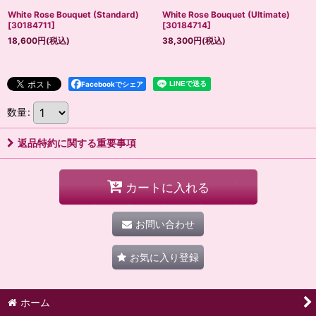
White Rose Bouquet (Standard)
White Rose Bouquet (Ultimate)
[
30184711
]
[
30184714
]
18,600
円
(税込)
38,300
円
(税込)
Facebookでシェア
数量
:
返品特約に関する重要事項
カートに入れる
お問い合わせ
お気に入り登録
ホーム