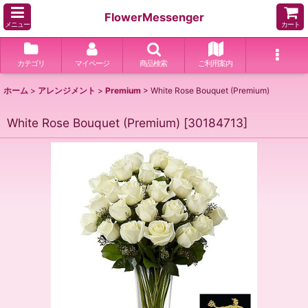
FlowerMessenger
メニュー
カート
カテゴリ
マイページ
商品検索
ご利用案内
ホーム
>
アレンジメント
>
Premium
>
White Rose Bouquet (Premium)
White Rose Bouquet (Premium)
[
30184713
]