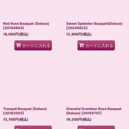
Red Rose Bouquet (Deluxe)
Sweet Splendor Bouquet(Deluxe)
[
30184664
]
[
30240822
]
18,000
円
(税込)
12,800
円
(税込)
カートに入れる
カートに入れる
Tranquil Bouquet (Deluxe)
Graceful Grandeur Rose Bouquet
[
30183593
]
(Deluxe)
[
30184707
]
13,700
円
(税込)
19,200
円
(税込)