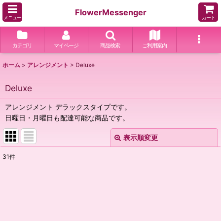
FlowerMessenger
メニュー
カート
カテゴリ
マイページ
商品検索
ご利用案内
ホーム
>
アレンジメント
>
Deluxe
Deluxe
アレンジメント デラックスタイプです。
日曜日・月曜日も配達可能な商品です。
表示順変更
閉じる
31
件
表示数
:
並び順
:
絞り込む